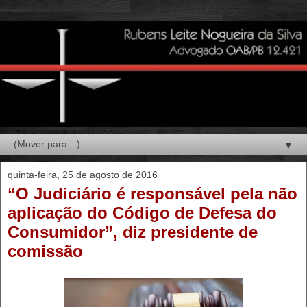
▼
quinta-feira, 25 de agosto de 2016
“O Judiciário é responsável pela não
aplicação do Código de Defesa do
Consumidor”, diz presidente de
comissão