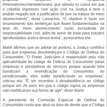
#meroaborrecimentotemvalor, que aborda os casos em que
o cidadão ingressou com ação civil na Justiça e teve o
pedido negado sob a justificativa de que se tratava de mero
aborrecimento”, disse Lamachia. “O objetivo é fazer um
levantamento das sentenças que foram fundamentadas na
tese do ‘mero aborrecimento’ como excludente de
responsabilidade civil, além de servir de base para estudos
aprofundados acerca dessa teoria”, acrescentou ele.
Marié afirmou que ao adotar tal postura, a Justiça contribui
para que empresas desobedeçam o Código de Defesa do
Consumidor. “O Poder Judiciário é responsável pela não
aplicabilidade do código de Defesa do Consumidor pelas
empresas e prestadoras de serviços porque quando eles
banalizam a reivindicação do consumidor, do
jurisdicionado, eles estão beneficiando as empresas”,
criticou ela. “É um incentivo à desobediência ao código
porque em 26 anos em que o código vigora as empresas
não modificaram sua forma de agir”, disse Marié.
A presidente da Comissão Especial de Defesa do
Consumidor conta que atua na área de desde que o Código