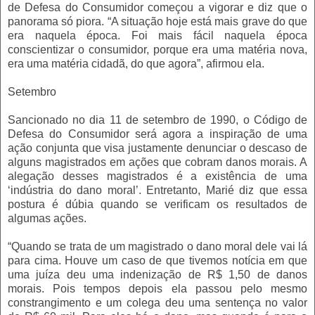
de Defesa do Consumidor começou a vigorar e diz que o
panorama só piora. “A situação hoje está mais grave do que
era naquela época. Foi mais fácil naquela época
conscientizar o consumidor, porque era uma matéria nova,
era uma matéria cidadã, do que agora”, afirmou ela.
Setembro
Sancionado no dia 11 de setembro de 1990, o Código de
Defesa do Consumidor será agora a inspiração de uma
ação conjunta que visa justamente denunciar o descaso de
alguns magistrados em ações que cobram danos morais. A
alegação desses magistrados é a existência de uma
‘indústria do dano moral’. Entretanto, Marié diz que essa
postura é dúbia quando se verificam os resultados de
algumas ações.
“Quando se trata de um magistrado o dano moral dele vai lá
para cima. Houve um caso de que tivemos notícia em que
uma juíza deu uma indenização de R$ 1,50 de danos
morais. Pois tempos depois ela passou pelo mesmo
constrangimento e um colega deu uma sentença no valor