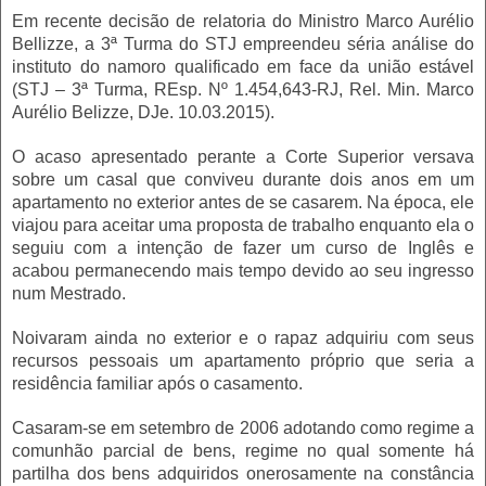
Em recente decisão de relatoria do Ministro Marco Aurélio
Bellizze, a 3ª Turma do STJ empreendeu séria análise do
instituto do namoro qualificado em face da união estável
(STJ – 3ª Turma, REsp. Nº 1.454,643-RJ, Rel. Min. Marco
Aurélio Belizze, DJe. 10.03.2015).
O acaso apresentado perante a Corte Superior versava
sobre um casal que conviveu durante dois anos em um
apartamento no exterior antes de se casarem. Na época, ele
viajou para aceitar uma proposta de trabalho enquanto ela o
seguiu com a intenção de fazer um curso de Inglês e
acabou permanecendo mais tempo devido ao seu ingresso
num Mestrado.
Noivaram ainda no exterior e o rapaz adquiriu com seus
recursos pessoais um apartamento próprio que seria a
residência familiar após o casamento.
Casaram-se em setembro de 2006 adotando como regime a
comunhão parcial de bens, regime no qual somente há
partilha dos bens adquiridos onerosamente na constância