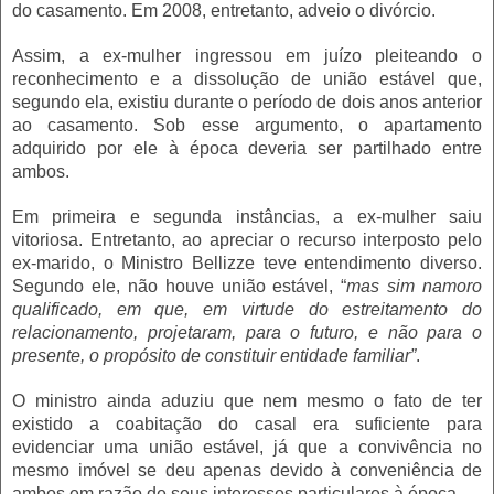
do casamento. Em 2008, entretanto, adveio o divórcio.
Assim, a ex-mulher ingressou em juízo pleiteando o
reconhecimento e a dissolução de união estável que,
segundo ela, existiu durante o período de dois anos anterior
ao casamento. Sob esse argumento, o apartamento
adquirido por ele à época deveria ser partilhado entre
ambos.
Em primeira e segunda instâncias, a ex-mulher saiu
vitoriosa. Entretanto, ao apreciar o recurso interposto pelo
ex-marido, o Ministro Bellizze teve entendimento diverso.
Segundo ele, não houve união estável, “
mas sim namoro
qualificado, em que, em virtude do estreitamento do
relacionamento, projetaram, para o futuro, e não para o
presente, o propósito de constituir entidade familiar”
.
O ministro ainda aduziu que nem mesmo o fato de ter
existido a coabitação do casal era suficiente para
evidenciar uma união estável, já que a convivência no
mesmo imóvel se deu apenas devido à conveniência de
ambos em razão de seus interesses particulares à época.