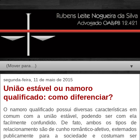
▼
segunda-feira, 11 de maio de 2015
União estável ou namoro
qualificado: como diferenciar?
O namoro qualificado possui diversas características em
comum com a união estável, podendo ser com ela
facilmente confundido. De fato, ambos os tipos de
relacionamento são de cunho romântico-afetivo, externados
publicamente para a sociedade e costumam ser