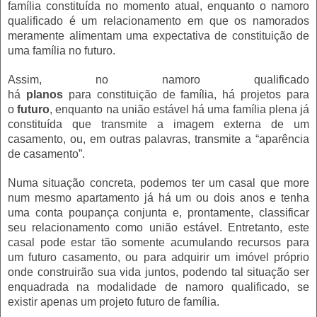
família constituída no momento atual, enquanto o namoro
qualificado é um relacionamento em que os namorados
meramente alimentam uma expectativa de constituição de
uma família no futuro.
Assim, no namoro qualificado
há
planos
para constituição de família, há projetos para
o
futuro
, enquanto na união estável há uma família plena já
constituída que transmite a imagem externa de um
casamento, ou, em outras palavras, transmite a “aparência
de casamento”.
Numa situação concreta, podemos ter um casal que more
num mesmo apartamento já há um ou dois anos e tenha
uma conta poupança conjunta e, prontamente, classificar
seu relacionamento como união estável. Entretanto, este
casal pode estar tão somente acumulando recursos para
um futuro casamento, ou para adquirir um imóvel próprio
onde construirão sua vida juntos, podendo tal situação ser
enquadrada na modalidade de namoro qualificado, se
existir apenas um projeto futuro de família.