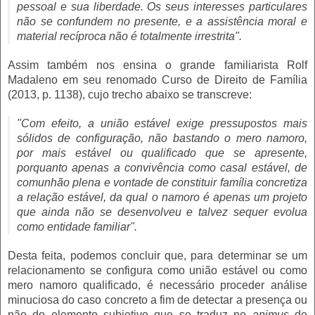
pessoal e sua liberdade. Os seus interesses particulares
não se confundem no presente, e a assistência moral e
material recíproca não é totalmente irrestrita".
Assim também nos ensina o grande familiarista Rolf
Madaleno em seu renomado Curso de Direito de Família
(2013, p. 1138), cujo trecho abaixo se transcreve:
"Com efeito, a união estável exige pressupostos mais
sólidos de configuração, não bastando o mero namoro,
por mais estável ou qualificado que se apresente,
porquanto apenas a convivência como casal estável, de
comunhão plena e vontade de constituir família concretiza
a relação estável, da qual o namoro é apenas um projeto
que ainda não se desenvolveu e talvez sequer evolua
como entidade familiar".
Desta feita, podemos concluir que, para determinar se um
relacionamento se configura como união estável ou como
mero namoro qualificado, é necessário proceder análise
minuciosa do caso concreto a fim de detectar a presença ou
não do elemento subjetivo que se traduz no
animus
de