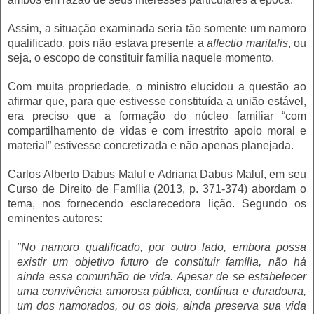
Assim, a situação examinada seria tão somente um namoro
qualificado, pois não estava presente a
affectio maritalis
, ou
seja, o escopo de constituir família naquele momento.
Com muita propriedade, o ministro elucidou a questão ao
afirmar que, para que estivesse constituída a união estável,
era preciso que a formação do núcleo familiar “com
compartilhamento de vidas e com irrestrito apoio moral e
material” estivesse concretizada e não apenas planejada.
Carlos Alberto Dabus Maluf e Adriana Dabus Maluf, em seu
Curso de Direito de Família (2013, p. 371-374) abordam o
tema, nos fornecendo esclarecedora lição. Segundo os
eminentes autores:
"No namoro qualificado, por outro lado, embora possa
existir um objetivo futuro de constituir família, não há
ainda essa comunhão de vida. Apesar de se estabelecer
uma convivência amorosa pública, contínua e duradoura,
um dos namorados, ou os dois, ainda preserva sua vida