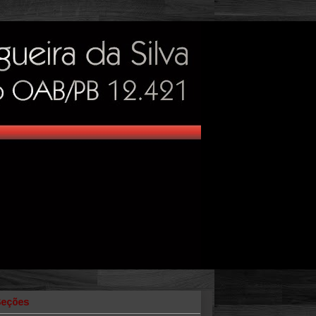
Seções