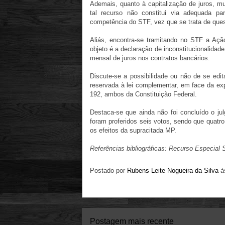
Ademais, quanto à capitalização de juros, m
tal recurso não constitui via adequada 
competência do STF, vez que se trata de ques
Aliás, encontra-se tramitando no STF a Ação
objeto é a declaração de inconstitucionalidade
mensal de juros nos contratos bancários.
Discute-se a possibilidade ou não de se edita
reservada à lei complementar, em face da expr
192, ambos da Constituição Federal.
Destaca-se que ainda não foi concluído o ju
foram proferidos seis votos, sendo que quatro
os efeitos da supracitada MP.
Referências bibliográficas: Recurso Especial
Postado por
Rubens Leite Nogueira da Silva
à
Postagem mais recente