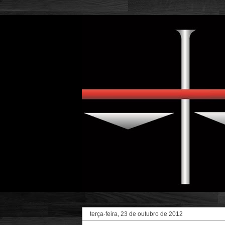
terça-feira, 23 de outubro de 2012