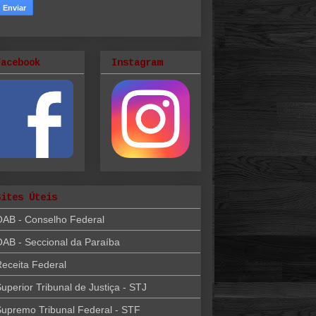
Facebook
Instagram
Sites Úteis
OAB - Conselho Federal
AB - Seccional da Paraíba
eceita Federal
uperior Tribunal de Justiça - STJ
upremo Tribunal Federal - STF