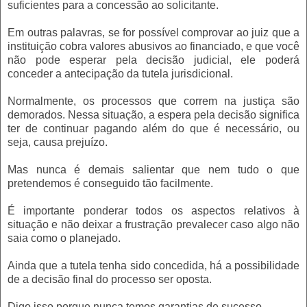
suficientes para a concessão ao solicitante.
Em outras palavras, se for possível comprovar ao juiz que a
instituição cobra valores abusivos ao financiado, e que você
não pode esperar pela decisão judicial, ele poderá
conceder a antecipação da tutela jurisdicional.
Normalmente, os processos que correm na justiça são
demorados. Nessa situação, a espera pela decisão significa
ter de continuar pagando além do que é necessário, ou
seja, causa prejuízo.
Mas nunca é demais salientar que nem tudo o que
pretendemos é conseguido tão facilmente.
É importante ponderar todos os aspectos relativos à
situação e não deixar a frustração prevalecer caso algo não
saia como o planejado.
Ainda que a tutela tenha sido concedida, há a possibilidade
de a decisão final do processo ser oposta.
Digo isso porque nunca temos garantias de sucesso.