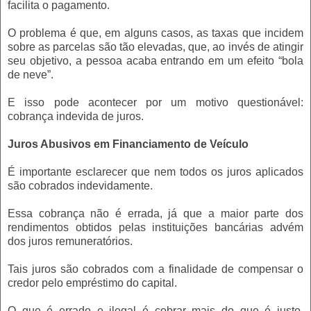
facilita o pagamento.
O problema é que, em alguns casos, as taxas que incidem
sobre as parcelas são tão elevadas, que, ao invés de atingir
seu objetivo, a pessoa acaba entrando em um efeito “bola
de neve”.
E isso pode acontecer por um motivo questionável:
cobrança indevida de juros.
Juros Abusivos em Financiamento de Veículo
É importante esclarecer que nem todos os juros aplicados
são cobrados indevidamente.
Essa cobrança não é errada, já que a maior parte dos
rendimentos obtidos pelas instituições bancárias advém
dos juros remuneratórios.
Tais juros são cobrados com a finalidade de compensar o
credor pelo empréstimo do capital.
O que é errado e ilegal é cobrar mais do que é justo,