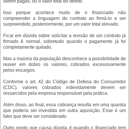
serem pagas, ou o valor total do débito.
Isso porque acontece muito de o financiado não
compreender a linguagem do contrato ao firmá-lo e ser
surpreendido, posteriormente, por um valor total elevado.
Ficar em dúvida sobre solicitar a revisão de um contrato já
firmado é normal, sobretudo quando o pagamento já foi
completamente quitado.
Mas a maioria da população desconhece a possibilidade de
reaver em dobro os valores, cobrados excessivamente
pelos encargos.
Conforme o art. 42 do Código de Defesa do Consumidor
(CDC), valores cobrados indevidamente devem ser
ressarcidos pela empresa responsável pela prática.
Além disso, ao final, essa cobrança resulta em uma quantia
que poderia ser investida em outra aquisição. Esse é um
fator que deve ser considerado.
Outro ponto que causa dúvida é quando o financiado tem