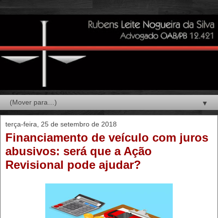
▼
terça-feira, 25 de setembro de 2018
Financiamento de veículo com juros
abusivos: será que a Ação
Revisional pode ajudar?