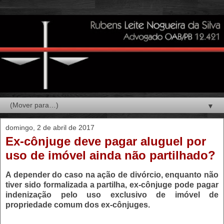
▼
domingo, 2 de abril de 2017
Ex-cônjuge deve pagar aluguel por
uso de imóvel ainda não partilhado?
A depender do caso na ação de divórcio, enquanto não
tiver sido formalizada a partilha, ex-cônjuge pode pagar
indenização pelo uso exclusivo de imóvel de
propriedade comum dos ex-cônjuges.