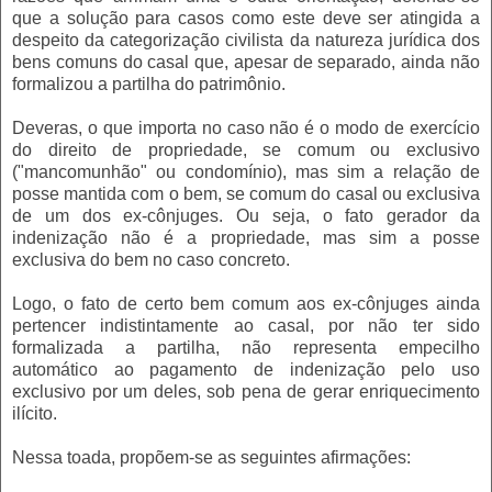
que a solução para casos como este deve ser atingida a
despeito da categorização civilista da natureza jurídica dos
bens comuns do casal que, apesar de separado, ainda não
formalizou a partilha do patrimônio.
Deveras, o que importa no caso não é o modo de exercício
do direito de propriedade, se comum ou exclusivo
("mancomunhão" ou condomínio), mas sim a relação de
posse mantida com o bem, se comum do casal ou exclusiva
de um dos ex-cônjuges. Ou seja, o fato gerador da
indenização não é a propriedade, mas sim a posse
exclusiva do bem no caso concreto.
Logo, o fato de certo bem comum aos ex-cônjuges ainda
pertencer indistintamente ao casal, por não ter sido
formalizada a partilha, não representa empecilho
automático ao pagamento de indenização pelo uso
exclusivo por um deles, sob pena de gerar enriquecimento
ilícito.
Nessa toada, propõem-se as seguintes afirmações: