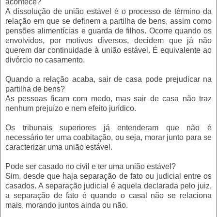
acontece?
A dissolução de união estável é o processo de término da
relação em que se definem a partilha de bens, assim como
pensões alimentícias e guarda de filhos. Ocorre quando os
envolvidos, por motivos diversos, decidem que já não
querem dar continuidade à união estável. É equivalente ao
divórcio no casamento.
Quando a relação acaba, sair de casa pode prejudicar na
partilha de bens?
As pessoas ficam com medo, mas sair de casa não traz
nenhum prejuízo e nem efeito jurídico.
Os tribunais superiores já entenderam que não é
necessário ter uma coabitação, ou seja, morar junto para se
caracterizar uma união estável.
Pode ser casado no civil e ter uma união estável?
Sim, desde que haja separação de fato ou judicial entre os
casados. A separação judicial é aquela declarada pelo juiz,
a separação de fato é quando o casal não se relaciona
mais, morando juntos ainda ou não.