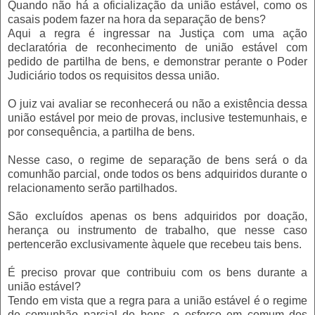
Quando não há a oficialização da união estável, como os
casais podem fazer na hora da separação de bens?
Aqui a regra é ingressar na Justiça com uma ação
declaratória de reconhecimento de união estável com
pedido de partilha de bens, e demonstrar perante o Poder
Judiciário todos os requisitos dessa união.
O juiz vai avaliar se reconhecerá ou não a existência dessa
união estável por meio de provas, inclusive testemunhais, e
por consequência, a partilha de bens.
Nesse caso, o regime de separação de bens será o da
comunhão parcial, onde todos os bens adquiridos durante o
relacionamento serão partilhados.
São excluídos apenas os bens adquiridos por doação,
herança ou instrumento de trabalho, que nesse caso
pertencerão exclusivamente àquele que recebeu tais bens.
É preciso provar que contribuiu com os bens durante a
união estável?
Tendo em vista que a regra para a união estável é o regime
de comunhão parcial de bens, o esforço em comum dos