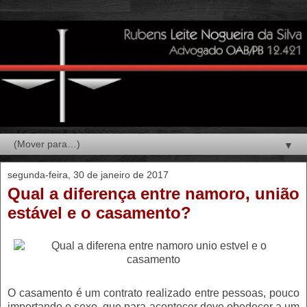
▼
segunda-feira, 30 de janeiro de 2017
Qual a diferença entre namoro, união
estável e o casamento?
O casamento é um contrato realizado entre pessoas, pouco
importando o sexo, que para acontecer deve obedecer a um