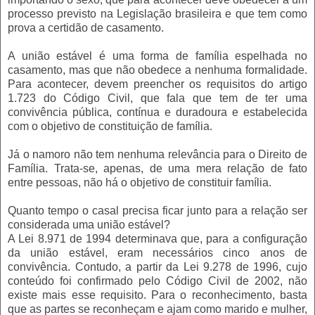
processo previsto na Legislação brasileira e que tem como
prova a certidão de casamento.
A união estável é uma forma de família espelhada no
casamento, mas que não obedece a nenhuma formalidade.
Para acontecer, devem preencher os requisitos do artigo
1.723 do Código Civil, que fala que tem de ter uma
convivência pública, contínua e duradoura e estabelecida
com o objetivo de constituição de família.
Já o namoro não tem nenhuma relevância para o Direito de
Família. Trata-se, apenas, de uma mera relação de fato
entre pessoas, não há o objetivo de constituir família.
Quanto tempo o casal precisa ficar junto para a relação ser
considerada uma união estável?
A Lei 8.971 de 1994 determinava que, para a configuração
da união estável, eram necessários cinco anos de
convivência. Contudo, a partir da Lei 9.278 de 1996, cujo
conteúdo foi confirmado pelo Código Civil de 2002, não
existe mais esse requisito. Para o reconhecimento, basta
que as partes se reconheçam e ajam como marido e mulher,