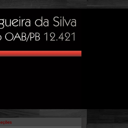
Seções