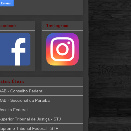
Facebook
Instagram
Sites Úteis
OAB - Conselho Federal
AB - Seccional da Paraíba
eceita Federal
uperior Tribunal de Justiça - STJ
upremo Tribunal Federal - STF