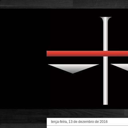
terça-feira, 13 de dezembro de 2016