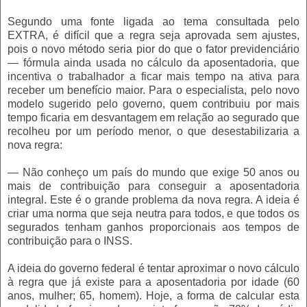
Segundo uma fonte ligada ao tema consultada pelo
EXTRA, é difícil que a regra seja aprovada sem ajustes,
pois o novo método seria pior do que o fator previdenciário
— fórmula ainda usada no cálculo da aposentadoria, que
incentiva o trabalhador a ficar mais tempo na ativa para
receber um benefício maior. Para o especialista, pelo novo
modelo sugerido pelo governo, quem contribuiu por mais
tempo ficaria em desvantagem em relação ao segurado que
recolheu por um período menor, o que desestabilizaria a
nova regra:
— Não conheço um país do mundo que exige 50 anos ou
mais de contribuição para conseguir a aposentadoria
integral. Este é o grande problema da nova regra. A ideia é
criar uma norma que seja neutra para todos, e que todos os
segurados tenham ganhos proporcionais aos tempos de
contribuição para o INSS.
A ideia do governo federal é tentar aproximar o novo cálculo
à regra que já existe para a aposentadoria por idade (60
anos, mulher; 65, homem). Hoje, a forma de calcular esta