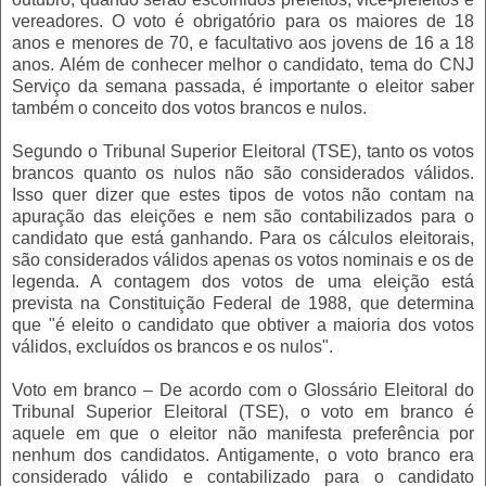
vereadores. O voto é obrigatório para os maiores de 18
anos e menores de 70, e facultativo aos jovens de 16 a 18
anos. Além de conhecer melhor o candidato, tema do CNJ
Serviço da semana passada, é importante o eleitor saber
também o conceito dos votos brancos e nulos.
Segundo o Tribunal Superior Eleitoral (TSE), tanto os votos
brancos quanto os nulos não são considerados válidos.
Isso quer dizer que estes tipos de votos não contam na
apuração das eleições e nem são contabilizados para o
candidato que está ganhando. Para os cálculos eleitorais,
são considerados válidos apenas os votos nominais e os de
legenda. A contagem dos votos de uma eleição está
prevista na Constituição Federal de 1988, que determina
que "é eleito o candidato que obtiver a maioria dos votos
válidos, excluídos os brancos e os nulos".
Voto em branco – De acordo com o Glossário Eleitoral do
Tribunal Superior Eleitoral (TSE), o voto em branco é
aquele em que o eleitor não manifesta preferência por
nenhum dos candidatos. Antigamente, o voto branco era
considerado válido e contabilizado para o candidato