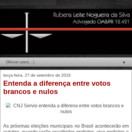
▼
terça-feira, 27 de setembro de 2016
Entenda a diferença entre votos
brancos e nulos
As próximas eleições municipais no Brasil acontecerão em
outubro, quando serão escolhidos prefeitos, vice-prefeitos e