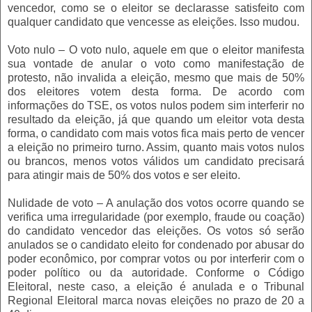
vencedor, como se o eleitor se declarasse satisfeito com
qualquer candidato que vencesse as eleições. Isso mudou.
Voto nulo – O voto nulo, aquele em que o eleitor manifesta
sua vontade de anular o voto como manifestação de
protesto, não invalida a eleição, mesmo que mais de 50%
dos eleitores votem desta forma. De acordo com
informações do TSE, os votos nulos podem sim interferir no
resultado da eleição, já que quando um eleitor vota desta
forma, o candidato com mais votos fica mais perto de vencer
a eleição no primeiro turno. Assim, quanto mais votos nulos
ou brancos, menos votos válidos um candidato precisará
para atingir mais de 50% dos votos e ser eleito.
Nulidade de voto – A anulação dos votos ocorre quando se
verifica uma irregularidade (por exemplo, fraude ou coação)
do candidato vencedor das eleições. Os votos só serão
anulados se o candidato eleito for condenado por abusar do
poder econômico, por comprar votos ou por interferir com o
poder político ou da autoridade. Conforme o Código
Eleitoral, neste caso, a eleição é anulada e o Tribunal
Regional Eleitoral marca novas eleições no prazo de 20 a