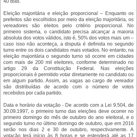
40 dias.
Eleição majoritária e eleição proporcional – Enquanto os
prefeitos são escolhidos por meio da eleição majoritária, os
vereadores são eleitos pelo critério proporcional. No
primeiro sistema, o candidato precisa alcançar a maioria
absoluta dos votos válidos, isto é, 50% dos votos mais um –
caso isso não aconteça, a disputa é definida no segundo
turno entre os dois candidatos mais votados. No entanto, na
eleição majoritária o segundo turno só ocorre em cidades
com mais de 200 mil eleitores, conforme determinado no
artigo 29 da Constituição Federal. Nas eleições
proporcionais é permitido votar diretamente no candidato ou
em algum partido. Assim, as vagas ao cargo de vereador
são distribuídas de acordo com o número de votos
recebidos por cada partido.
Data e horário da votação - De acordo com a Lei 9.504, de
30.09.1997, o primeiro turno das eleições deve ocorrer no
primeiro domingo do mês de outubro do ano eleitoral, e o
segundo turno no último domingo de outubro, que em 2016
serão nos dias 2 e 30 de outubro, respectivamente. A
votação terá início às 8 horas e se estenderá até as 17