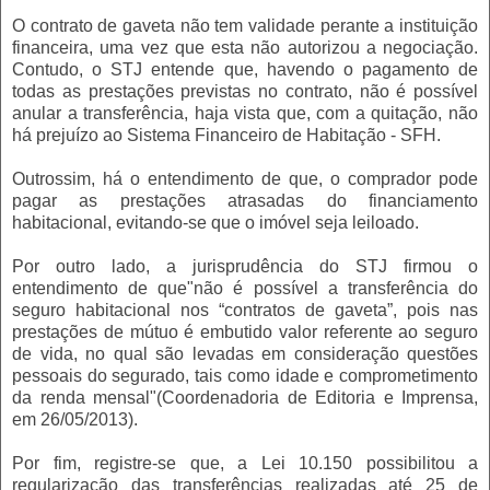
O contrato de gaveta não tem validade perante a instituição
financeira, uma vez que esta não autorizou a negociação.
Contudo, o STJ entende que, havendo o pagamento de
todas as prestações previstas no contrato, não é possível
anular a transferência, haja vista que, com a quitação, não
há prejuízo ao Sistema Financeiro de Habitação - SFH.
Outrossim, há o entendimento de que, o comprador pode
pagar as prestações atrasadas do financiamento
habitacional, evitando-se que o imóvel seja leiloado.
Por outro lado, a jurisprudência do STJ firmou o
entendimento de que"não é possível a transferência do
seguro habitacional nos “contratos de gaveta”, pois nas
prestações de mútuo é embutido valor referente ao seguro
de vida, no qual são levadas em consideração questões
pessoais do segurado, tais como idade e comprometimento
da renda mensal"(Coordenadoria de Editoria e Imprensa,
em 26/05/2013).
Por fim, registre-se que, a Lei 10.150 possibilitou a
regularização das transferências realizadas até 25 de