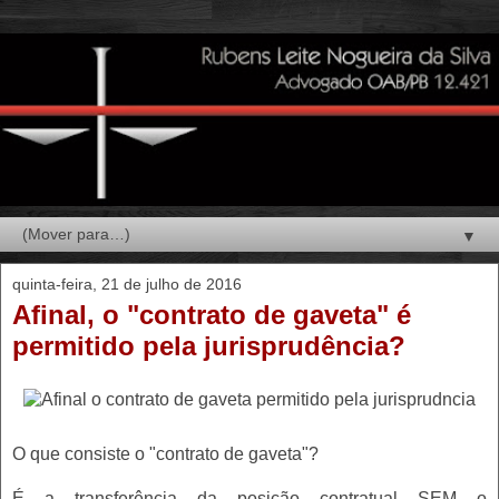
▼
quinta-feira, 21 de julho de 2016
Afinal, o "contrato de gaveta" é
permitido pela jurisprudência?
O que consiste o "contrato de gaveta"?
É a transferência da posição contratual SEM o