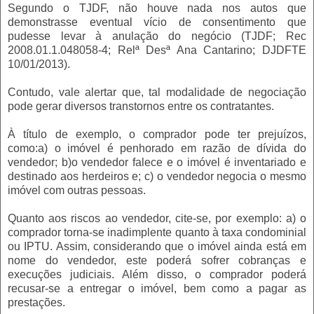
Segundo o TJDF, não houve nada nos autos que
demonstrasse eventual vício de consentimento que
pudesse levar à anulação do negócio (TJDF; Rec
2008.01.1.048058-4; Relª Desª Ana Cantarino; DJDFTE
10/01/2013).
Contudo, vale alertar que, tal modalidade de negociação
pode gerar diversos transtornos entre os contratantes.
À título de exemplo, o comprador pode ter prejuízos,
como:a) o imóvel é penhorado em razão de dívida do
vendedor; b)o vendedor falece e o imóvel é inventariado e
destinado aos herdeiros e; c) o vendedor negocia o mesmo
imóvel com outras pessoas.
Quanto aos riscos ao vendedor, cite-se, por exemplo: a) o
comprador torna-se inadimplente quanto à taxa condominial
ou IPTU. Assim, considerando que o imóvel ainda está em
nome do vendedor, este poderá sofrer cobranças e
execuções judiciais. Além disso, o comprador poderá
recusar-se a entregar o imóvel, bem como a pagar as
prestações.