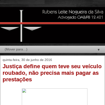
▼
quinta-feira, 30 de junho de 2016
Justiça define quem teve seu veículo
roubado, não precisa mais pagar as
prestações