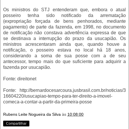
Os ministros do STJ entenderam que, embora o atual
posseiro tenha sido notificado da arrematação
(expropriação forçada de bens penhorados, mediante
pagamento) de parte da fazenda, em 1998, no documento
de notificação não constava advertência expressa de que
se destinava a interrupção do prazo da usucapião. Os
ministros acrescentaram ainda que, quando houve a
notificação, o posseiro estava no local há 18 anos,
considerando a soma de sua posse com a de seu
antecessor, tempo mais do que suficiente para adquirir a
fazenda por usucapião.
Fonte: direitonet
Fonte: http://bernardocesarcoura.jusbrasil.com.br/noticias/3
16604220/usucapiao-tempo-para-ter-direito-a-imovel-
comeca-a-contar-a-partir-da-primeira-posse
Rubens Leite Nogueira da Silva
às
10:08:00
Compartilhar