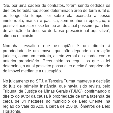
“Se, por uma cadeia de contratos, foram sendo cedidos os
direitos hereditários sobre determinada área de terra rural e,
ao longo do tempo, foi sobre ela exercida a posse
ininterrupta, mansa e pacífica, sem nenhuma oposição, é
possível acrescer esse tempo ao do atual posseiro para fins
de aferição do decurso do lapso prescricional aquisitivo”,
afirmou o ministro.
Noronha ressaltou que usucapião é um direito à
propriedade de um imóvel que não depende da relação
jurídica, como um contrato, acerto verbal ou acordo, com o
anterior proprietário. Preenchido os requisitos que a lei
determina, o atual posseiro passa a ter direito à propriedade
do imóvel mediante a usucapião.
No julgamento no STJ, a Terceira Turma manteve a decisão
do juiz de primeira instância, que havia sido revista pelo
Tribunal de Justiça de Minas Gerais (TJMG), confirmando o
direito do autor da causa à propriedade de uma fazenda de
cerca de 34 hectares no munícipio de Belo Oriente, na
região do Vale do Aço, a cerca de 250 quilômetros de Belo
Horizonte.