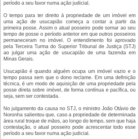
período a seu favor numa ação judicial.
O tempo para ter direito à propriedade de um imóvel em
uma ação de usucapião começa a contar a partir da
primeira posse. Assim o atual posseiro pode somar ao seu
tempo de posse o período anterior em que outros posseiros
permaneceram no imóvel. O entendimento foi aprovado
pela Terceira Turma do Superior Tribunal de Justiça (STJ)
ao julgar uma ação de usucapião de uma fazenda em
Minas Gerais.
Usucapião é quando alguém ocupa um imóvel vazio e o
tempo passa sem que o dono reclame. Em uma definição
técnica, é um modo de aquisição de uma propriedade pela
posse direta sobre imóvel, de forma contínua e pacífica, ou
seja, sem ser contestada.
No julgamento da causa no STJ, o ministro João Otávio de
Noronha salientou que, caso a propriedade de determinada
área rural troque de mãos, ao longo do tempo, sem que haja
contestação, o atual posseiro pode acrescentar todo esse
período a seu favor numa ação judicial.