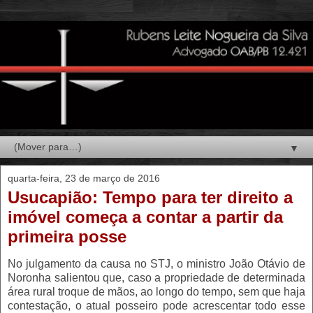
▼
quarta-feira, 23 de março de 2016
Usucapião: Tempo para ter direito a
imóvel começa a contar a partir da
primeira posse
No julgamento da causa no STJ, o ministro João Otávio de
Noronha salientou que, caso a propriedade de determinada
área rural troque de mãos, ao longo do tempo, sem que haja
contestação, o atual posseiro pode acrescentar todo esse