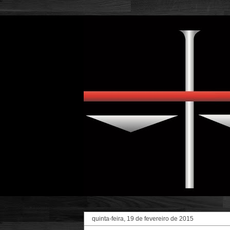
quinta-feira, 19 de fevereiro de 2015