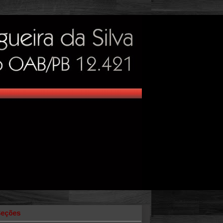
Seções