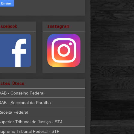
Facebook
Instagram
Sites Úteis
OAB - Conselho Federal
AB - Seccional da Paraíba
eceita Federal
uperior Tribunal de Justiça - STJ
upremo Tribunal Federal - STF