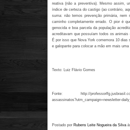
reativa (não a preventiva). Mesmo assim, u
índice de certeza do castigo (ao contrário, 
suma: não temos prevenção primária, nem 
caminho completamente errado. O pior é q
genocida e boa parcela da população acredi
acreditavam que possuíam todos os animais 
É por isso que Nova York comemora 10 dias 
e galopante para colocar a mão em mais uma 
Texto: Luiz Flávio Gomes
Fonte:
http://professorlfg.jusbrasi
assassinatos?utm_campaign=newsletter-dai
Postado por
Rubens Leite Nogueira da Silva
à