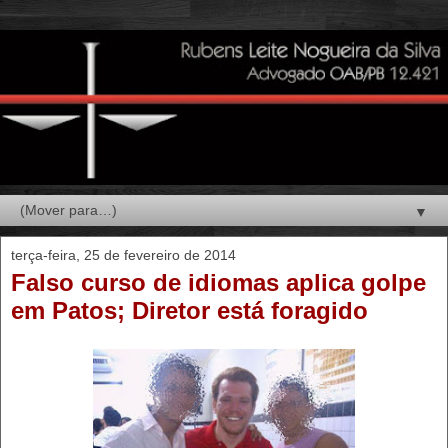
▼
terça-feira, 25 de fevereiro de 2014
Falso curso de idiomas aplica golpe
em Patos; Diretor está foragido