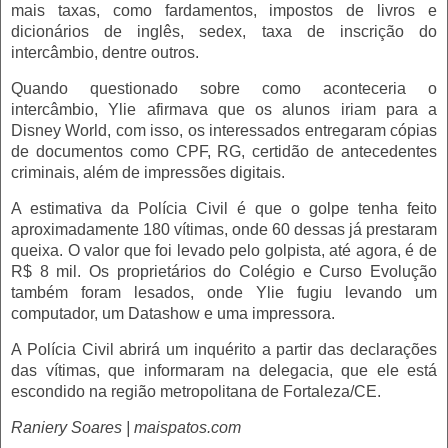
mais taxas, como fardamentos, impostos de livros e
dicionários de inglês, sedex, taxa de inscrição do
intercâmbio, dentre outros.
Quando questionado sobre como aconteceria o
intercâmbio, Ylie afirmava que os alunos iriam para a
Disney World, com isso, os interessados entregaram cópias
de documentos como CPF, RG, certidão de antecedentes
criminais, além de impressões digitais.
A estimativa da Polícia Civil é que o golpe tenha feito
aproximadamente 180 vítimas, onde 60 dessas já prestaram
queixa. O valor que foi levado pelo golpista, até agora, é de
R$ 8 mil. Os proprietários do Colégio e Curso Evolução
também foram lesados, onde Ylie fugiu levando um
computador, um Datashow e uma impressora.
A Polícia Civil abrirá um inquérito a partir das declarações
das vítimas, que informaram na delegacia, que ele está
escondido na região metropolitana de Fortaleza/CE.
Raniery Soares | maispatos.com