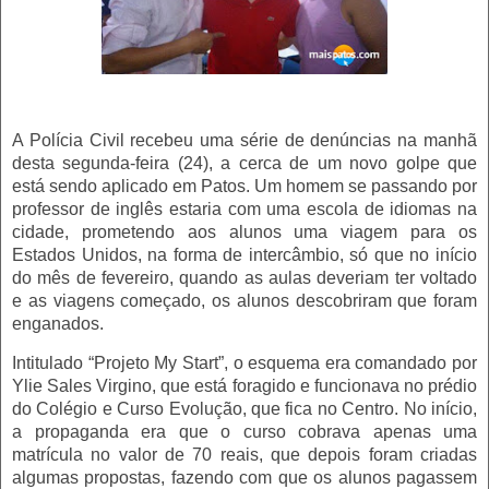
A Polícia Civil recebeu uma série de denúncias na manhã
desta segunda-feira (24), a cerca de um novo golpe que
está sendo aplicado em Patos. Um homem se passando por
professor de inglês estaria com uma escola de idiomas na
cidade, prometendo aos alunos uma viagem para os
Estados Unidos, na forma de intercâmbio, só que no início
do mês de fevereiro, quando as aulas deveriam ter voltado
e as viagens começado, os alunos descobriram que foram
enganados.
Intitulado “Projeto My Start”, o esquema era comandado por
Ylie Sales Virgino, que está foragido e funcionava no prédio
do Colégio e Curso Evolução, que fica no Centro. No início,
a propaganda era que o curso cobrava apenas uma
matrícula no valor de 70 reais, que depois foram criadas
algumas propostas, fazendo com que os alunos pagassem