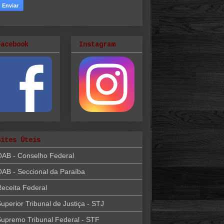
Facebook
Instagram
Sites Úteis
OAB - Conselho Federal
AB - Seccional da Paraíba
eceita Federal
uperior Tribunal de Justiça - STJ
upremo Tribunal Federal - STF