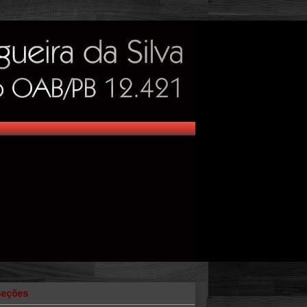
Seções