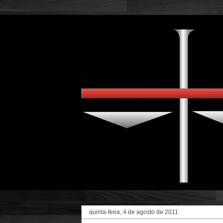
quinta-feira, 4 de agosto de 2011