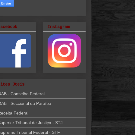
Facebook
Instagram
Sites Úteis
OAB - Conselho Federal
AB - Seccional da Paraíba
eceita Federal
uperior Tribunal de Justiça - STJ
upremo Tribunal Federal - STF