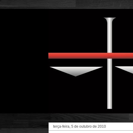
terça-feira, 5 de outubro de 2010