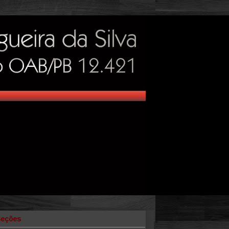
Seções