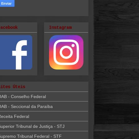
Facebook
Instagram
Sites Úteis
OAB - Conselho Federal
AB - Seccional da Paraíba
eceita Federal
uperior Tribunal de Justiça - STJ
upremo Tribunal Federal - STF