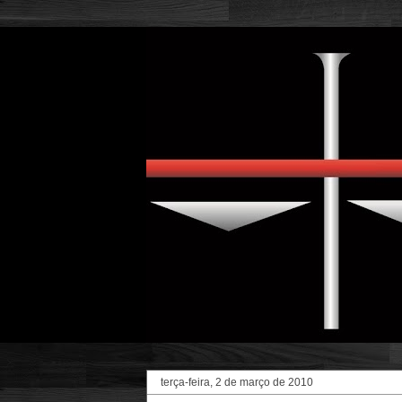
terça-feira, 2 de março de 2010