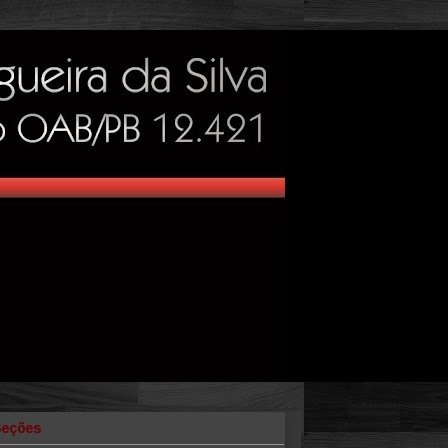
Seções