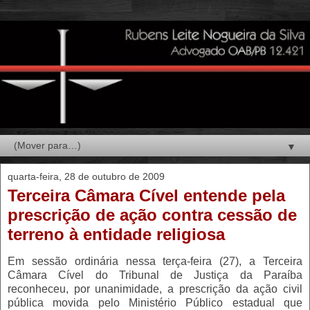
▼
quarta-feira, 28 de outubro de 2009
Terceira Câmara Cível entende pela
prescrição de ação contra cessão de
terreno à entidade religiosa
Em sessão ordinária nessa terça-feira (27), a Terceira
Câmara Cível do Tribunal de Justiça da Paraíba
reconheceu, por unanimidade, a prescrição da ação civil
pública movida pelo Ministério Público estadual que