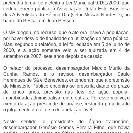
pretendia tornar sem efeito a Lei Municipal 9.161/2000, que
cedeu terreno público à Associação União Este Brasileira
dos Adventistas do Sétimo Dia (setor Missão Nordeste), no
bairro do Bessa, em João Pessoa.
O MP alegou, no recurso, que o ato era lesivo à população,
por haver desvio de finalidade da utilização de área pública.
Mas, segundo o relatório, a lei foi editada em 5 de julho de
2000, e a ação somente veio a ser ajuizada em 4 de
setembro de 2007, sete anos depois da cessão.
O relator do processo, desembargador Márcio Murilo da
Cunha Ramos, e o revisor, desembargador Saulo
Henriques de Sá e Benevides, entenderam que a pretensão
do Ministério Público encontra-se prescrita diante do prazo
de cinco anos, previsto nas leis de ação popular,
improbidade administrativa, entre outras. Por esse motivo, o
mérito da ação prescinde de análise, restando prejudicado
o julgamento do recurso de apelação cível.
Neste sentido, o presidente do órgão fracionário,
desembargador Genésio Gomes Pereira Filho, que havia